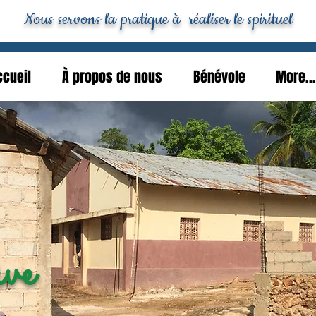
Nous servons la pratique à réaliser le spirituel
ccueil
À propos de nous
Bénévole
More...
ve