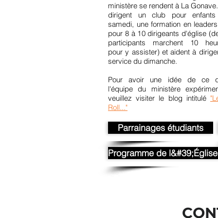
ministère se rendent à La Gonave. 
dirigent un club pour enfants
samedi, une formation en leaders
pour 8 à 10 dirigeants d'église (d
participants marchent 10 heu
pour y assister) et aident à dirige
service du dimanche.
Pour avoir une idée de ce 
l'équipe du ministère expérimen
veuillez visiter le blog intitulé
"L
Roll..."
Parrainages étudiants
Programme de l&#39;Églis
CON