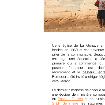
Cette église de La Gonave a 
fondée en 1969 et est devenue
pilier de la communauté. Beauc
ont reçu une éducation à l'éc
primaire qui a commencé ici.
pasteur fondateur est déc
récemment et le
pasteur Legr
Remedor a
été invité à diriger l'ég
vers l'avant.
Le dernier dimanche de chaque m
une équipe de ministère compo
du
Pasteur Elucien
et de plusie
STEP Séminaire
les stagiaires