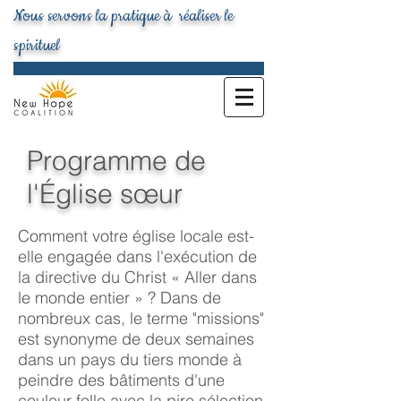
Nous servons la pratique à réaliser le
spirituel
Programme de
l'Église sœur
Comment votre église locale est-
elle engagée dans l'exécution de
la directive du Christ « Aller dans
le monde entier » ? Dans de
nombreux cas, le terme "missions"
est synonyme de deux semaines
dans un pays du tiers monde à
peindre des bâtiments d'une
couleur folle avec la pire sélection