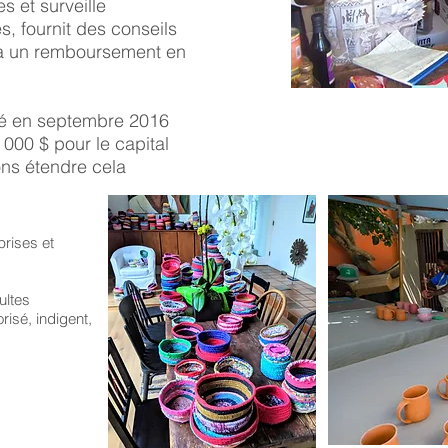
 et surveille
s, fournit des conseils
 à un remboursement en
é en septembre 2016
000 $ pour le capital
ns étendre cela
rises et
ltes
isé, indigent,