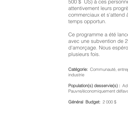
500 $ US) à ces personnes
attentivement leurs progrè
commerciaux et s'attend
temps opportun.
Ce programme a été lanc
avec une subvention de 2 
d'amorçage. Nous espéro
plusieurs fois.
Catégorie:
Communauté, entrep
industrie
Population(s) desservie(s) :
Adu
Pauvre/économiquement défavor
Général
Budget:
2 000 $