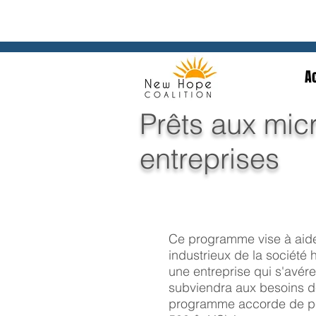
A
Prêts aux mic
entreprises
Ce programme vise à aid
industrieux de la société 
une entreprise qui s'avér
subviendra aux besoins de
programme accorde de pet