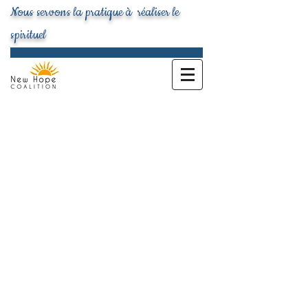
Nous servons la pratique à réaliser le
spirituel