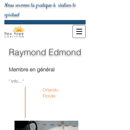
Nous servons la pratique à réaliser le
spirituel
Raymond Edmond
Membre en général
" Info...."
Orlando,
Floride