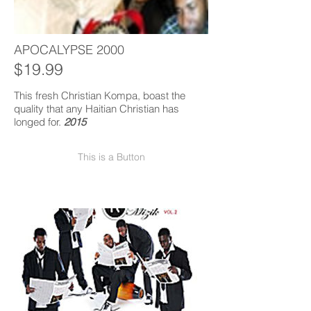
APOCALYPSE 2000
$19.99
This fresh Christian Kompa, boast the
quality that any Haitian Christian has
longed for.
2015
This is a Button