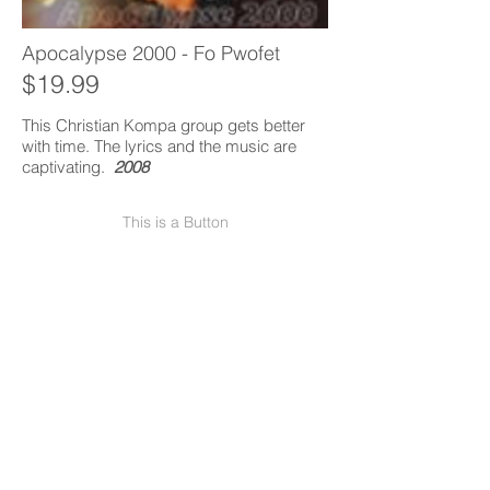
Apocalypse 2000 - Fo Pwofet
$19.99
This Christian Kompa group gets better
with time. The lyrics and the music are
captivating.
2008
This is a Button