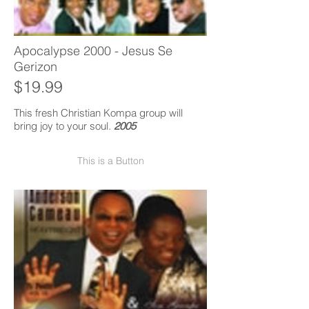
Apocalypse 2000 - Jesus Se
Gerizon
$19.99
This fresh Christian Kompa group will
bring joy to your soul.
2005
This is a Button